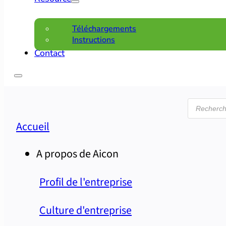
Téléchargements
Instructions
Contact
Recherc
de
produits
Accueil
A propos de Aicon
Profil de l'entreprise
Culture d'entreprise