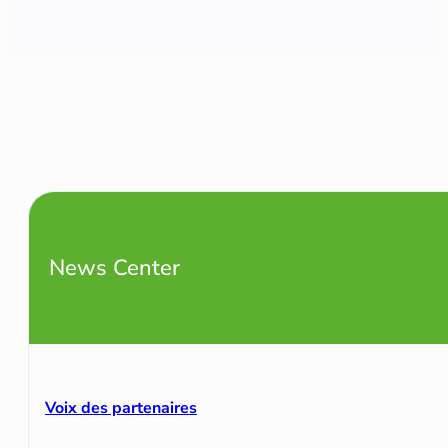
News Center
Voix des partenaires