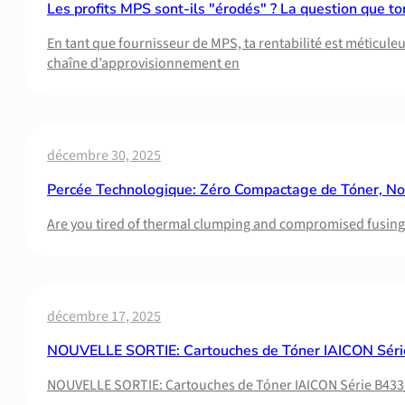
Les profits MPS sont-ils "érodés" ? La question que t
En tant que fournisseur de MPS, ta rentabilité est méticule
chaîne d’approvisionnement en
décembre 30, 2025
Percée Technologique: Zéro Compactage de Tóner, N
Are you tired of thermal clumping and compromised fusing
décembre 17, 2025
NOUVELLE SORTIE: Cartouches de Tóner IAICON Sér
NOUVELLE SORTIE: Cartouches de Tóner IAICON Série B433