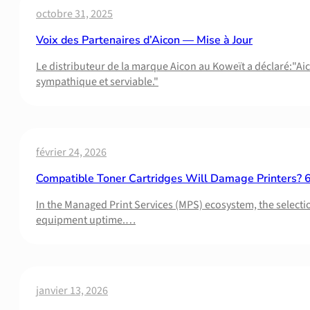
octobre 31, 2025
Voix des Partenaires d’Aicon — Mise à Jour
Le distributeur de la marque Aicon au Koweït a déclaré:"Ai
sympathique et serviable."
février 24, 2026
Compatible Toner Cartridges Will Damage Printers? 6 P
In the Managed Print Services (MPS) ecosystem, the selectio
equipment uptime.…
janvier 13, 2026