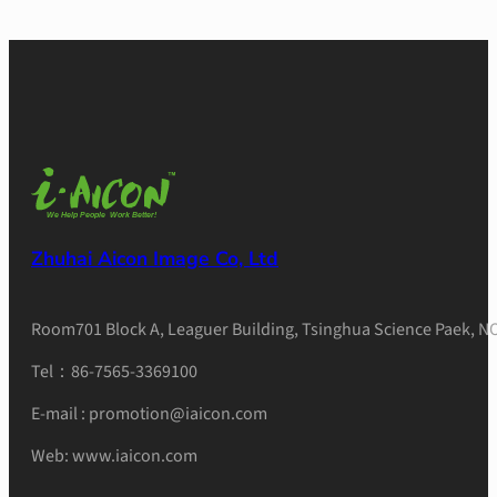
Zhuhai Aicon Image Co, Ltd
Room701 Block A, Leaguer Building, Tsinghua Science Paek, NO
Tel：86-7565-3369100
E-mail : promotion@iaicon.com
Web: www.iaicon.com