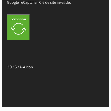
Google reCaptcha : Clé de site invalide.
S'abonner
2025 / i-Aicon