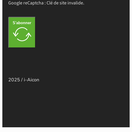
Google reCaptcha : Clé de site invalide.
S'abonner
2025 / i-Aicon