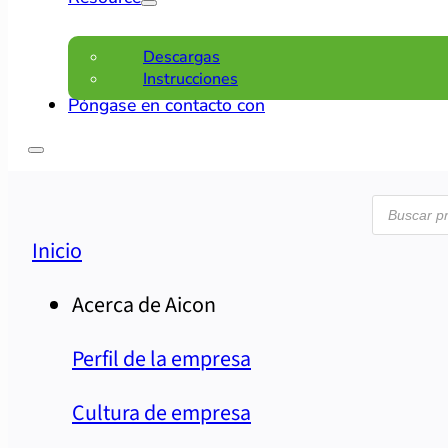
Descargas
Instrucciones
Póngase en contacto con
Búsque
de
product
Inicio
Acerca de Aicon
Perfil de la empresa
Cultura de empresa