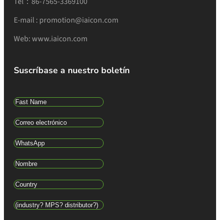
Tel：86-7565-3369100
E-mail : promotion@iaicon.com
Web: www.iaicon.com
Suscríbase a nuestro boletín