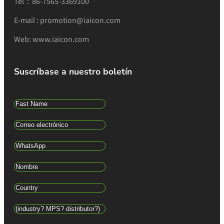
Tel：86-7565-3369100
E-mail : promotion@iaicon.com
Web: www.iaicon.com
Suscríbase a nuestro boletín