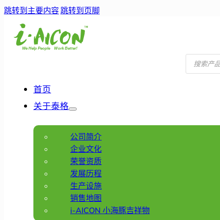
跳转到主要内容
跳转到页脚
产
品
搜
索
首页
关于泰格
公司简介
企业文化
荣誉资质
发展历程
生产设施
销售地图
i-AICON 小海豚吉祥物