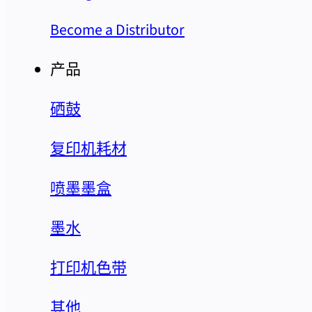
Become a Distributor
产品
硒鼓
复印机耗材
喷墨墨盒
墨水
打印机色带
其他