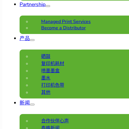
Partnership
Managed Print Services
Become a Distributor
产品
硒鼓
复印机耗材
喷墨墨盒
墨水
打印机色带
其他
新闻
合作伙伴心声
泰格新闻